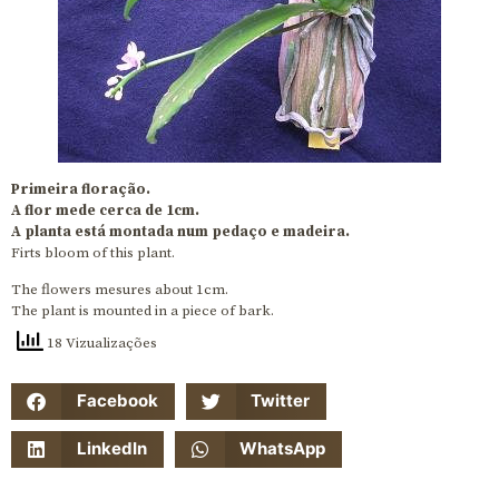
Primeira floração.
A flor mede cerca de 1cm.
A planta está montada num pedaço e madeira.
Firts bloom of this plant.
The flowers mesures about 1cm.
The plant is mounted in a piece of bark.
18 Vizualizações
Facebook
Twitter
LinkedIn
WhatsApp