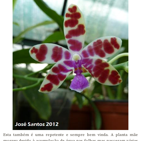
Esta também é uma repetente e sempre bem vinda. A planta mãe
morreu devido à acumulação de água nas folhas mas nasceram várias