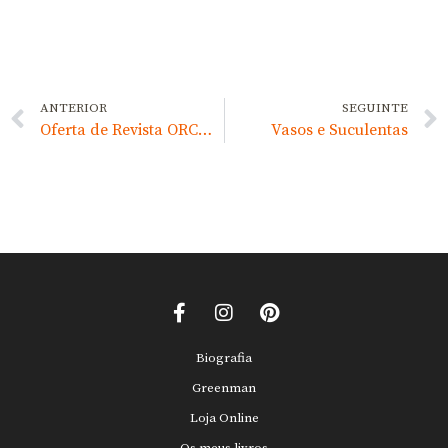
ANTERIOR
SEGUINTE
Oferta de Revista ORCHIDS
Vasos e Suculentas
Biografia
Greenman
Loja Online