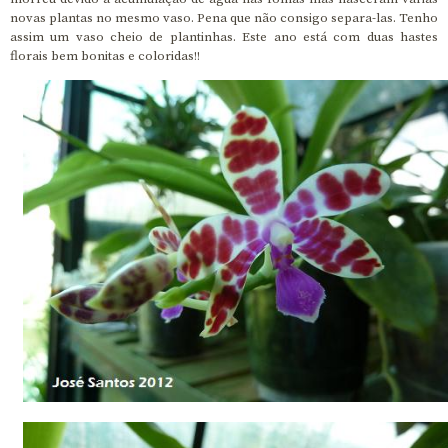
novas plantas no mesmo vaso. Pena que não consigo separa-las. Tenho
assim um vaso cheio de plantinhas. Este ano está com duas hastes
florais bem bonitas e coloridas!!