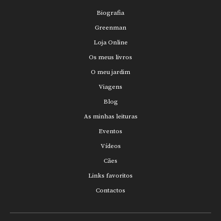
Biografia
Greenman
Loja Online
Os meus livros
O meu jardim
Viagens
Blog
As minhas leituras
Eventos
Vídeos
Cães
Links favoritos
Contactos