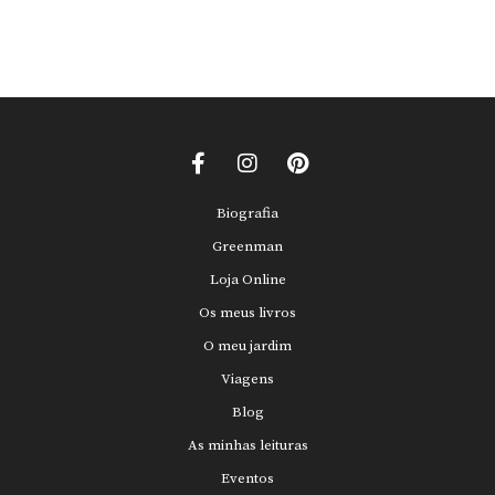
Biografia
Greenman
Loja Online
Os meus livros
O meu jardim
Viagens
Blog
As minhas leituras
Eventos