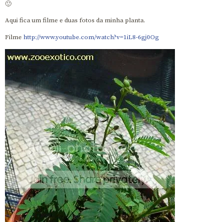
🙂
Aqui fica um filme e duas fotos da minha planta.
Filme
http://www.youtube.com/watch?v=1iL8-6gj0Og