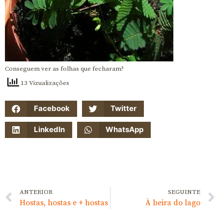
Conseguem ver as folhas que fecharam?
13 Vizualizações
Facebook
Twitter
LinkedIn
WhatsApp
ANTERIOR
SEGUINTE
Hostas, hostas e + hostas
À beira do lago