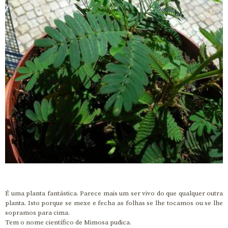
É uma planta fantástica. Parece mais um ser vivo do que qualquer outra
planta. Isto porque se mexe e fecha as folhas se lhe tocamos ou se lhe
sopramos para cima.
Tem o nome científico de Mimosa pudica.