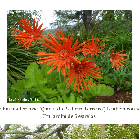
ardim madeirense “Quinta do Palheiro Ferreiro”, também con
Um jardim de 5 estrelas.