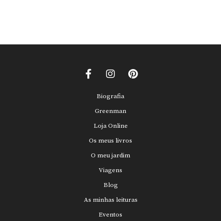
Biografia
Greenman
Loja Online
Os meus livros
O meu jardim
Viagens
Blog
As minhas leituras
Eventos