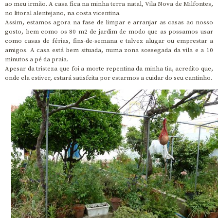
ao meu irmão. A casa fica na minha terra natal, Vila Nova de Milfontes,
no litoral alentejano, na costa vicentina.
Assim, estamos agora na fase de limpar e arranjar as casas ao nosso
gosto, bem como os 80 m2 de jardim de modo que as possamos usar
como casas de férias, fins-de-semana e talvez alugar ou emprestar a
amigos. A casa está bem situada, numa zona sossegada da vila e a 10
minutos a pé da praia.
Apesar da tristeza que foi a morte repentina da minha tia, acredito que,
onde ela estiver, estará satisfeita por estarmos a cuidar do seu cantinho.