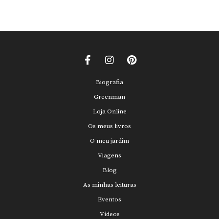
Biografia
Greenman
Loja Online
Os meus livros
O meu jardim
Viagens
Blog
As minhas leituras
Eventos
Vídeos