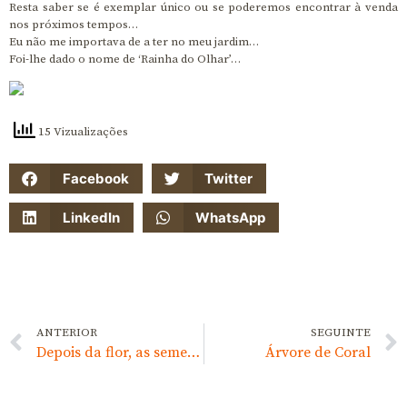
Resta saber se é exemplar único ou se poderemos encontrar à venda
nos próximos tempos…
Eu não me importava de a ter no meu jardim…
Foi-lhe dado o nome de ‘Rainha do Olhar’…
15 Vizualizações
Facebook
Twitter
LinkedIn
WhatsApp
ANTERIOR
SEGUINTE
Depois da flor, as sementes…
Árvore de Coral