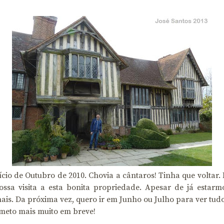
ício de Outubro de 2010. Chovia a cântaros! Tinha que voltar. 
a visita a esta bonita propriedade. Apesar de já estarmo
ais. Da próxima vez, quero ir em Junho ou Julho para ver tudo
meto mais muito em breve!