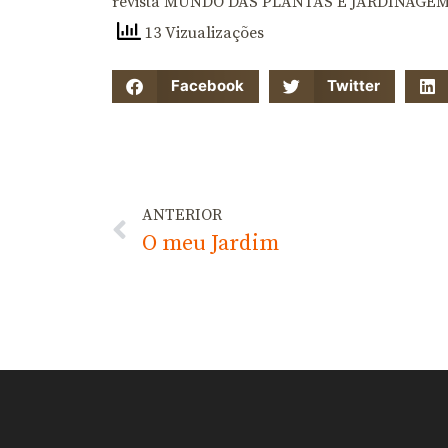
revista MUNDO DAS PLANTAS E JARDINAGEM
13 Vizualizações
Facebook
Twitter
ANTERIOR
O meu Jardim