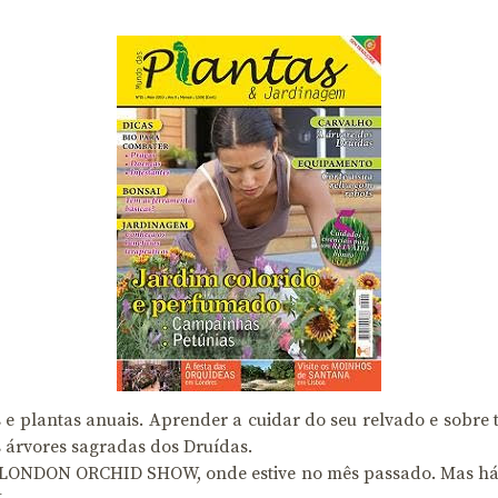
 e plantas anuais. Aprender a cuidar do seu relvado e sobre
s árvores sagradas dos Druídas.
o LONDON ORCHID SHOW, onde estive no mês passado. Mas há