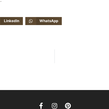
.
LinkedIn
WhatsApp