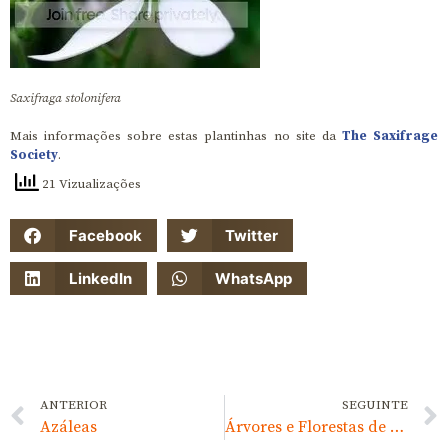
Saxifraga stolonifera
Mais informações sobre estas plantinhas no site da
The Saxifrage
Society
.
21 Vizualizações
Facebook
Twitter
LinkedIn
WhatsApp
ANTERIOR
SEGUINTE
Azáleas
Árvores e Florestas de Portugal