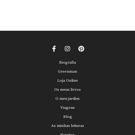
Biografia
Greenman
Loja Online
Os meus livros
O meu jardim
Viagens
Blog
As minhas leituras
Eventos