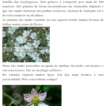
família das
Saxifragaceae.
Este género é composto por mais de 400
espécies. São plantas de áreas montanhosas (as chamadas Alpinas) e
que são muito famosas em jardins rochosos. Gostam de bastante sol e
de solos neutros ou alcalinos.
As plantas são muito variadas no seu aspecto tendo muitas formas de
folhas assim como de flores.
Estas são muito parecidas ou iguais às minhas. Eu tenho em branco e
em rosa-escuro. São as
Saxifraga cochlearis
.
No entanto existem muitos tipos. Um dos mais bonitos é esta
preciosidade. Não concordam comigo?