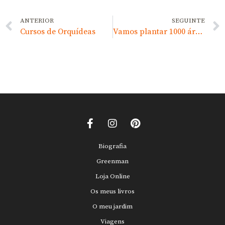
ANTERIOR
SEGUINTE
Cursos de Orquídeas
Vamos plantar 1000 árvores
Biografia
Greenman
Loja Online
Os meus livros
O meu jardim
Viagens