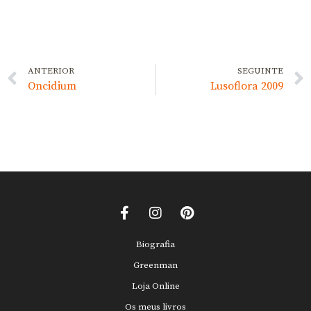
ANTERIOR
SEGUINTE
Oncidium
Lusoflora 2009
Biografia
Greenman
Loja Online
Os meus livros