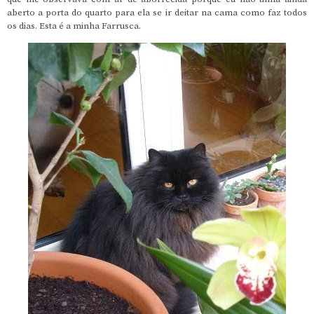
aberto a porta do quarto para ela se ir deitar na cama como faz todos
os dias. Esta é a minha Farrusca.