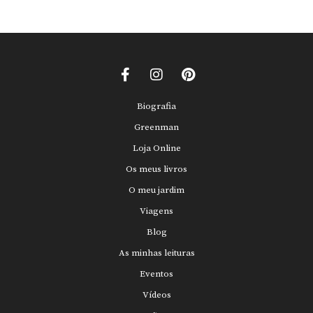
Biografia
Greenman
Loja Online
Os meus livros
O meu jardim
Viagens
Blog
As minhas leituras
Eventos
Vídeos