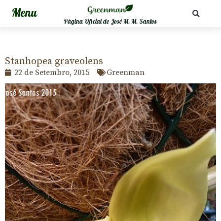
Página Oficial de José M. M. Santos
Stanhopea graveolens
22 de Setembro, 2015
Greenman