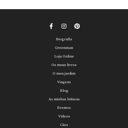
Biografia
Greenman
Loja Online
Os meus livros
O meu jardim
Viagens
Blog
As minhas leituras
Eventos
Vídeos
Cães