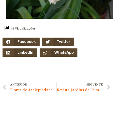
46 Vizualizações
Facebook
Twitter
LinkedIn
WhatsApp
ANTERIOR
SEGUINTE
Flores de Asclepiadaceae
Revista Jardins de Outubro de 2015