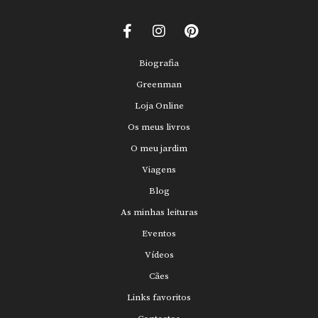
Biografia
Greenman
Loja Online
Os meus livros
O meu jardim
Viagens
Blog
As minhas leituras
Eventos
Vídeos
Cães
Links favoritos