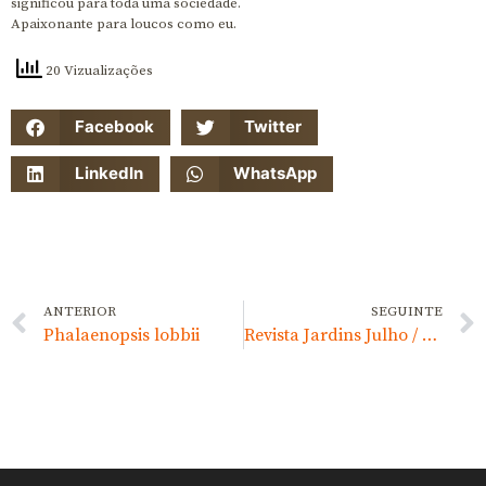
significou para toda uma sociedade.
Apaixonante para loucos como eu.
20 Vizualizações
Facebook
Twitter
LinkedIn
WhatsApp
ANTERIOR
SEGUINTE
Phalaenopsis lobbii
Revista Jardins Julho / Agosto 2014