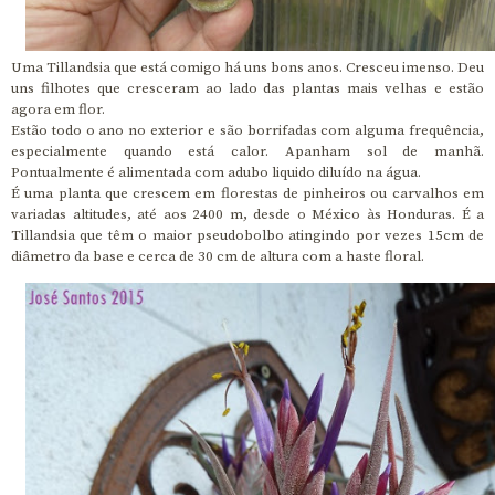
Uma Tillandsia que está comigo há uns bons anos. Cresceu imenso. Deu
uns filhotes que cresceram ao lado das plantas mais velhas e estão
agora em flor.
Estão todo o ano no exterior e são borrifadas com alguma frequência,
especialmente quando está calor. Apanham sol de manhã.
Pontualmente é alimentada com adubo liquido diluído na água.
É uma planta que crescem em florestas de pinheiros ou carvalhos em
variadas altitudes, até aos 2400 m, desde o México às Honduras. É a
Tillandsia que têm o maior pseudobolbo atingindo por vezes 15cm de
diâmetro da base e cerca de 30 cm de altura com a haste floral.