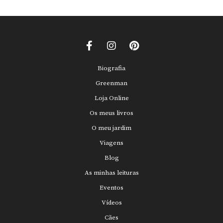
Biografia
Greenman
Loja Online
Os meus livros
O meu jardim
Viagens
Blog
As minhas leituras
Eventos
Vídeos
Cães