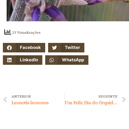
23 Vizualizações
Facebook
Twitter
LinkedIn
WhatsApp
ANTERIOR
SEGUINTE
Leonotis leonorus
Um Feliz Dia do Orquidófilo