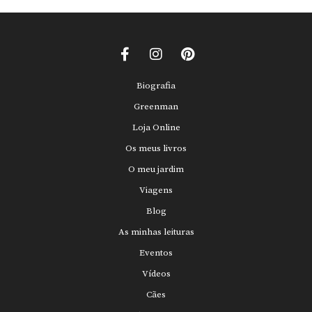
Biografia
Greenman
Loja Online
Os meus livros
O meu jardim
Viagens
Blog
As minhas leituras
Eventos
Vídeos
Cães