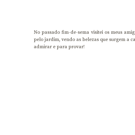
No passado fim-de-sema visitei os meus amigo
pelo jardim, vendo as belezas que surgem a c
admirar e para provar!