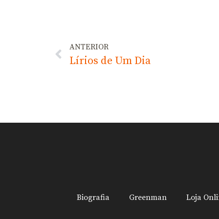
ANTERIOR
Lírios de Um Dia
Biografia
Greenman
Loja Onl