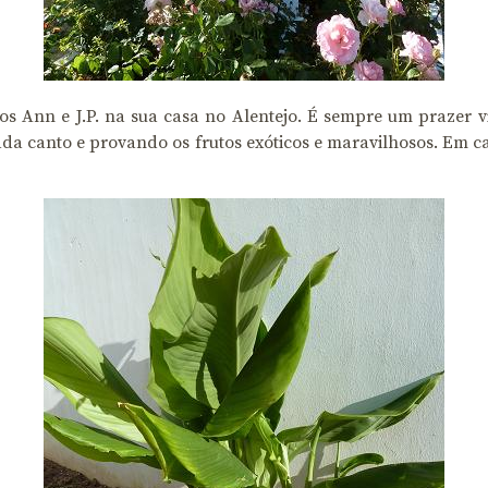
s Ann e J.P. na sua casa no Alentejo. É sempre um prazer vi
ada canto e provando os frutos exóticos e maravilhosos. Em c