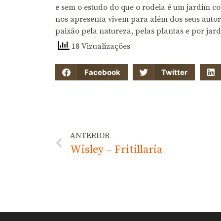
e sem o estudo do que o rodeia é um jardim co
nos apresenta vivem para além dos seus auto
paixão pela natureza, pelas plantas e por jar
18 Vizualizações
Facebook
Twitter
ANTERIOR
Wisley – Fritillaria