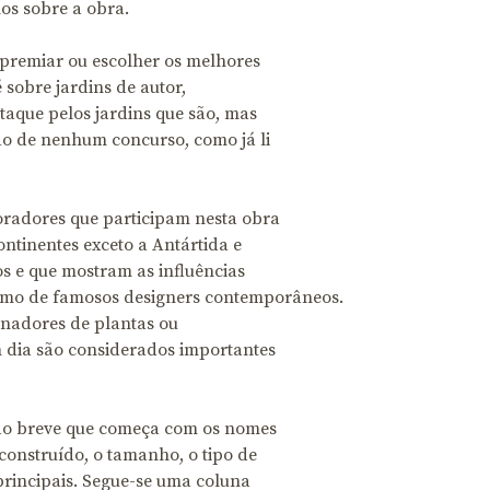
os sobre a obra.
 premiar ou escolher os melhores
é sobre jardins de autor,
taque pelos jardins que são, mas
do de nenhum concurso, como já li
boradores que participam nesta obra
ontinentes exceto a Antártida e
los e que mostram as influências
como de famosos designers contemporâneos.
ionadores de plantas ou
m dia são considerados importantes
ção breve que começa com os nomes
 construído, o tamanho, o tipo de
 principais. Segue-se uma coluna