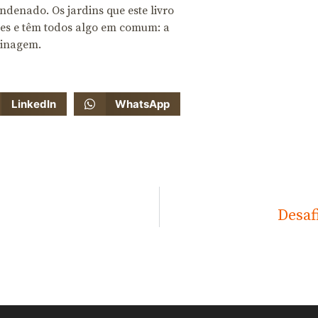
ndenado. Os jardins que este livro
res e têm todos algo em comum: a
dinagem.
LinkedIn
WhatsApp
Desaf