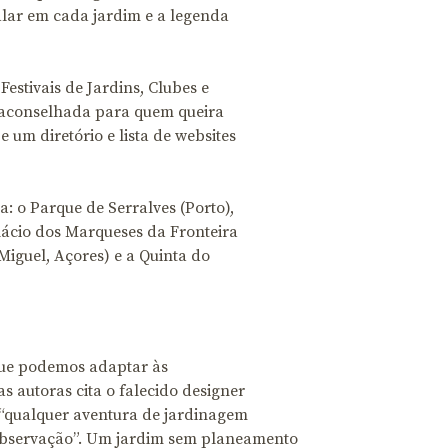
nalar em cada jardim e a legenda
Festivais de Jardins, Clubes e
 aconselhada para quem queira
um diretório e lista de websites
a: o Parque de Serralves (Porto),
alácio dos Marqueses da Fronteira
 Miguel, Açores) e a Quinta do
 que podemos adaptar às
 autoras cita o falecido designer
e “qualquer aventura de jardinagem
observação”. Um jardim sem planeamento