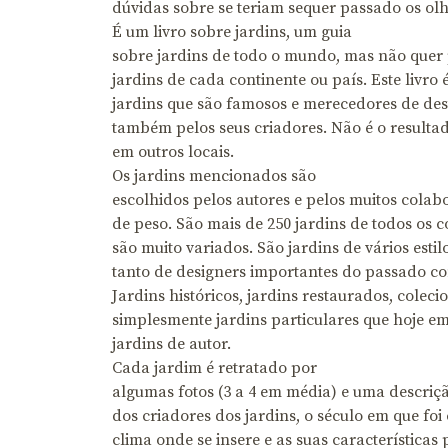
dúvidas sobre se teriam sequer passado os olh
É um livro sobre jardins, um guia
sobre jardins de todo o mundo, mas não quer
jardins de cada continente ou país. Este livro 
jardins que são famosos e merecedores de des
também pelos seus criadores. Não é o resulta
em outros locais.
Os jardins mencionados são
escolhidos pelos autores e pelos muitos cola
de peso. São mais de 250 jardins de todos os c
são muito variados. São jardins de vários esti
tanto de designers importantes do passado 
Jardins históricos, jardins restaurados, colec
simplesmente jardins particulares que hoje e
jardins de autor.
Cada jardim é retratado por
algumas fotos (3 a 4 em média) e uma descri
dos criadores dos jardins, o século em que foi
clima onde se insere e as suas características