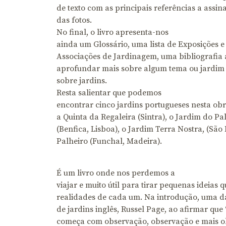
de texto com as principais referências a assi
das fotos.
No final, o livro apresenta-nos
ainda um Glossário, uma lista de Exposições e 
Associações de Jardinagem, uma bibliografia
aprofundar mais sobre algum tema ou jardim e 
sobre jardins.
Resta salientar que podemos
encontrar cinco jardins portugueses nesta obr
a Quinta da Regaleira (Sintra), o Jardim do P
(Benfica, Lisboa), o Jardim Terra Nostra, (São
Palheiro (Funchal, Madeira).
É um livro onde nos perdemos a
viajar e muito útil para tirar pequenas ideias
realidades de cada um. Na introdução, uma das
de jardins inglês, Russel Page, ao afirmar qu
começa com observação, observação e mais 