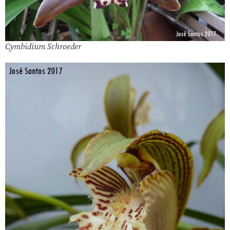
Cymbidium Schroeder