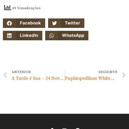
49 Vizualizações
Facebook
Twitter
LinkedIn
WhatsApp
ANTERIOR
SEGUINTE
A Tarde é Sua – 24 Nov. 2017
Paphiopedilum Whitemoore ‘Norriton’