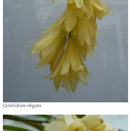
Cymbidium elegans