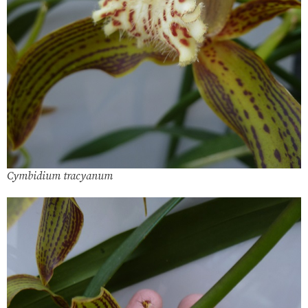
Cymbidium tracyanum