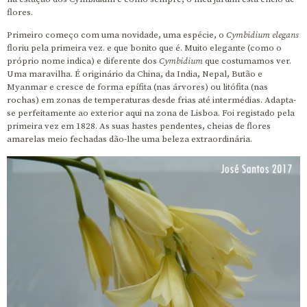
flores.
Primeiro começo com uma novidade, uma espécie, o
Cymbidium elegans
floriu pela primeira vez. e que bonito que é. Muito elegante (como o
próprio nome indica) e diferente dos
Cymbidium
que costumamos ver.
Uma maravilha. É originário da China, da India, Nepal, Butão e
Myanmar e cresce de forma epífita (nas árvores) ou litófita (nas
rochas) em zonas de temperaturas desde frias até intermédias. Adapta-
se perfeitamente ao exterior aqui na zona de Lisboa. Foi registado pela
primeira vez em 1828. As suas hastes pendentes, cheias de flores
amarelas meio fechadas dão-lhe uma beleza extraordinária.