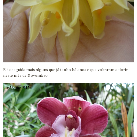
E de seguida mais alguns que já tenho há anos e que voltaram a florir
neste mês de Novembro.