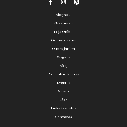
Biografia
Greenman
Loja Online
Os meus livros
O meu jardim
Viagens
Blog
As minhas leituras
Eventos
Vídeos
Cães
Links favoritos
Contactos