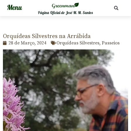
Página Oficial de José M. M. Santos
Orquídeas Silvestres na Arrábida
28 de Março, 2024
Orquídeas Silvestres
,
Passeios