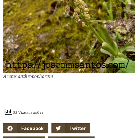
Aceras anthropophorum
55 Vizualizações
Facebook
Twitter