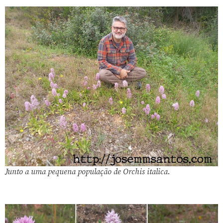
Junto a uma pequena população de
Orchis italica
.