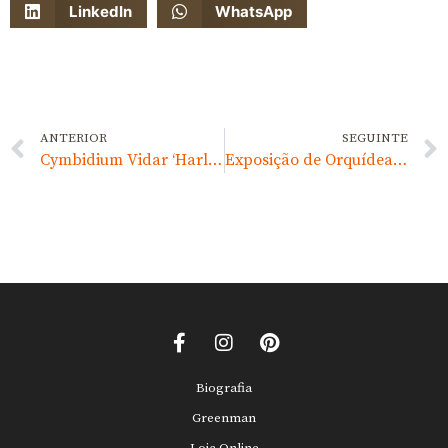
LinkedIn
WhatsApp
ANTERIOR
SEGUINTE
Cymbidium Vidar ‘Harlequin’
Exposição de Orquídeas e Outras Plantas
Biografia
Greenman