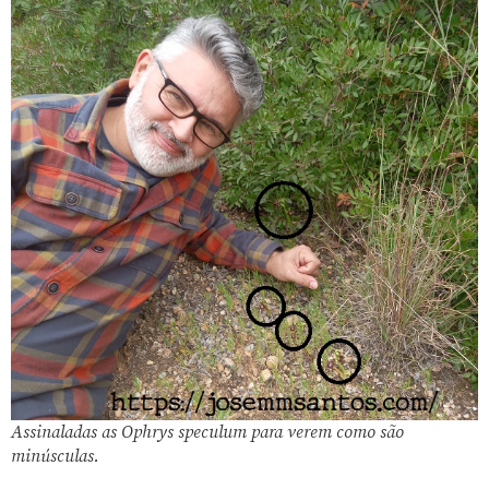
Assinaladas as Ophrys speculum para verem como são
minúsculas.