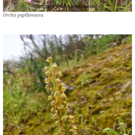
Orchis papilionacea