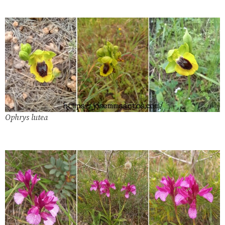
Ophrys lutea