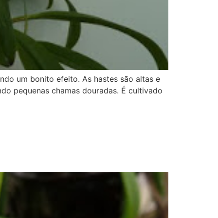
do um bonito efeito. As hastes são altas e
cendo pequenas chamas douradas. É cultivado