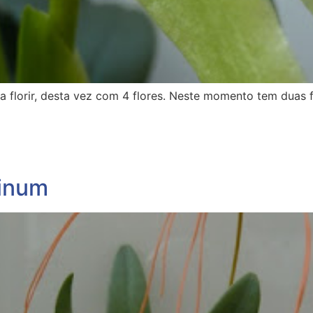
 a florir, desta vez com 4 flores. Neste momento tem duas f
rinum