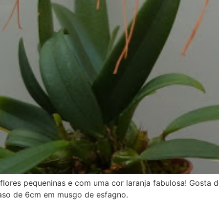
lores pequeninas e com uma cor laranja fabulosa! Gosta d
vaso de 6cm em musgo de esfagno.