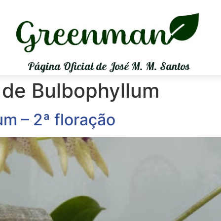
Página Oficial de José M. M. Santos
 de Bulbophyllum
m – 2ª floração