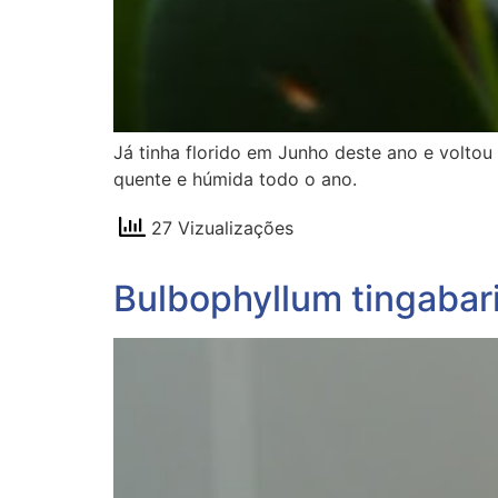
Já tinha florido em Junho deste ano e voltou
quente e húmida todo o ano.
27 Vizualizações
Bulbophyllum tingaba