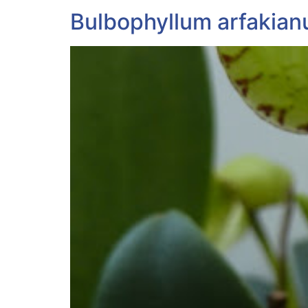
Bulbophyllum arfakian