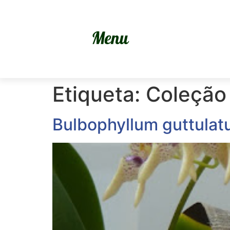
Etiqueta:
Coleção
Bulbophyllum guttulatu