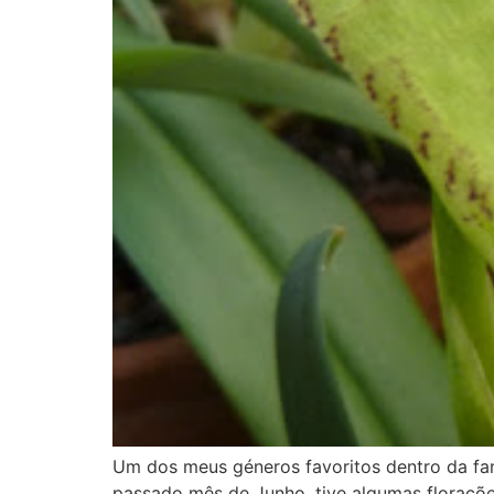
Um dos meus géneros favoritos dentro da fam
passado mês de Junho, tive algumas floraçõe