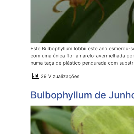
Este Bulbophyllum lobbii este ano esmerou-se
com uma única flor amarelo-avermelhada por 
numa taça de plástico pendurada com substr
29 Vizualizações
Bulbophyllum de Junh