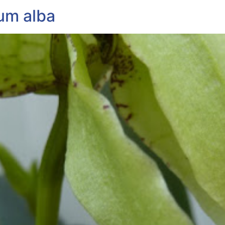
um alba