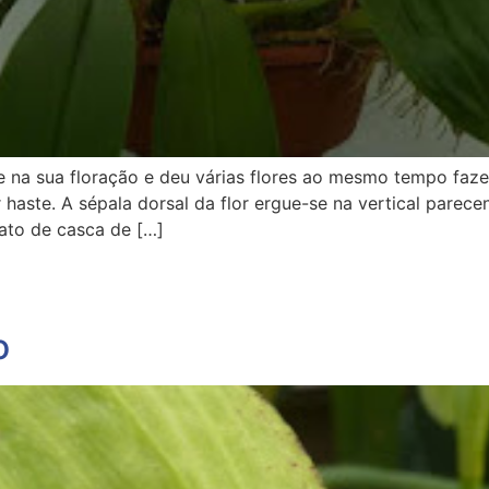
 na sua floração e deu várias flores ao mesmo tempo fazen
haste. A sépala dorsal da flor ergue-se na vertical pare
ato de casca de […]
o