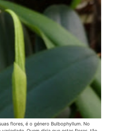
suas flores, é o género Bulbophyllum. No
ariedade. Quem diria que estas flores, tão