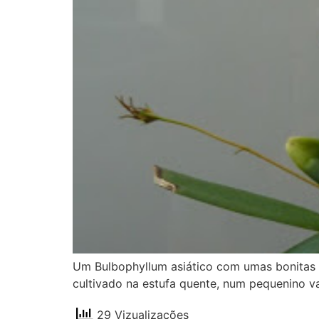
Um Bulbophyllum asiático com umas bonitas f
cultivado na estufa quente, num pequenino 
29 Vizualizações