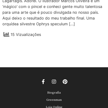
Lagartagis. Adorei. O ilustrador Marcos Oliveira é um
‘mágico’ com o pincel e conheci gente muito talentosa
para uma arte que é pouco divulgada no nosso país.
Aqui deixo o resultado do meu trabalho final. Uma
orquídea silvestre Ophrys speculum […]
15 Vizualizações
Biografia
Greenman
Loja Online