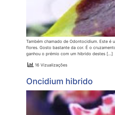
Também chamado de Odontocidium. Este é um h
flores. Gosto bastante da cor. É o cruzamen
ganhou o prémio com um hibrido destes […]
16 Vizualizações
Oncidium hibrido