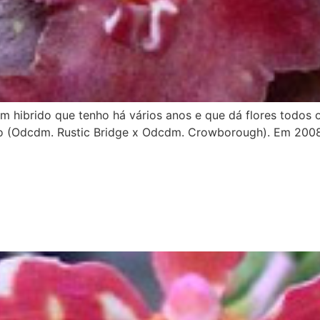
ibrido que tenho há vários anos e que dá flores todos os
to (Odcdm. Rustic Bridge x Odcdm. Crowborough). Em 2008, 