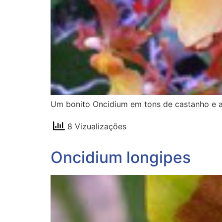
Um bonito Oncidium em tons de castanho e a
8 Vizualizações
Oncidium longipes