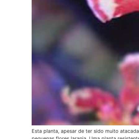
Esta planta, apesar de ter sido muito atacada
pequenas flores laranja. Uma planta resistent