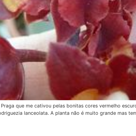
 Praga que me cativou pelas bonitas cores vermelho escuro
guezia lanceolata. A planta não é muito grande mas tem já