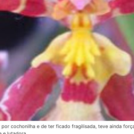
 por cochonilha e de ter ficado fragilisada, teve ainda forç
e e lutadora.