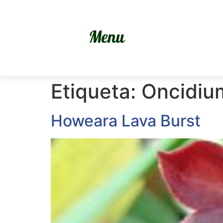
Etiqueta:
Oncidiu
Howeara Lava Burst