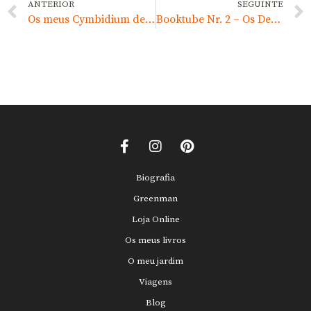
ANTERIOR
SEGUINTE
Os meus Cymbidium de Dezembro
Booktube Nr. 2 – Os Despojos do Dia
Biografia
Greenman
Loja Online
Os meus livros
O meu jardim
Viagens
Blog