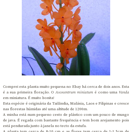
Comprei esta planta muito pequena no Ebay há cerca de dois anos. Esta
é a sua primeira floração. O
Ascocentrum miniatum
é como uma
Vanda
em miniatura. É muito bonita!
Esta espécie é originária da Tailândia, Malásia, Laos e Filipinas e cresce
nas florestas húmidas até uma altitude de 1200m.
A minha está num pequeno cesto de plástico com um pouco de musgo
de java. É regada com bastante frequência e tem bom arejamento pois
está pendurada junto à janela no tecto da estufa.
A planta tem cerca de 8-10 cm e as flores tem cerca de 1-1,5cm de