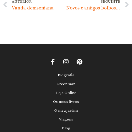
ANTERIOR
SEGUINTE
Vanda denisoniana
Novos e antigos bolbos de flores brancas
Biografia
Greenman
Loja Online
Os meus livros
O meu jardim
Viagens
Blog