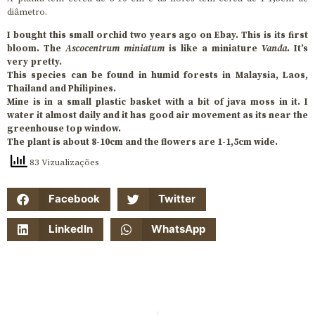
diâmetro.
I bought this small orchid two years ago on Ebay. This is its first
bloom. The
Ascocentrum miniatum
is like a miniature
Vanda
. It’s
very pretty.
This species can be found in humid forests in Malaysia, Laos,
Thailand and Philipines.
Mine is in a small plastic basket with a bit of java moss in it. I
water it almost daily and it has good air movement as its near the
greenhouse top window.
The plant is about 8-10cm and the flowers are 1-1,5cm wide.
83 Vizualizações
Facebook
Twitter
LinkedIn
WhatsApp