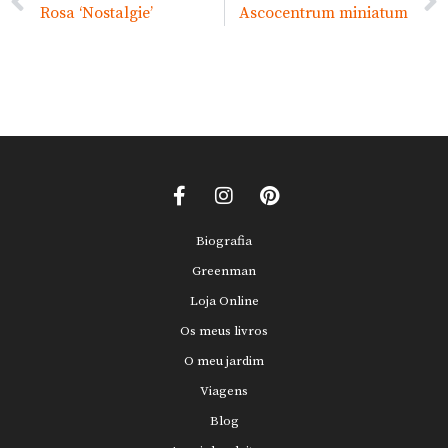
Rosa ‘Nostalgie’
Ascocentrum miniatum
Biografia
Greenman
Loja Online
Os meus livros
O meu jardim
Viagens
Blog