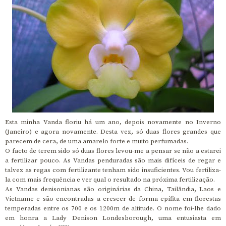
Esta minha Vanda floriu há um ano, depois novamente no Inverno
(Janeiro) e agora novamente. Desta vez, só duas flores grandes que
parecem de cera, de uma amarelo forte e muito perfumadas.
O facto de terem sido só duas flores levou-me a pensar se não a estarei
a fertilizar pouco. As Vandas penduradas são mais difíceis de regar e
talvez as regas com fertilizante tenham sido insuficientes. Vou fertiliza-
la com mais frequência e ver qual o resultado na próxima fertilização.
As Vandas denisonianas são originárias da China, Tailândia, Laos e
Vietname e são encontradas a crescer de forma epífita em florestas
temperadas entre os 700 e os 1200m de altitude. O nome foi-lhe dado
em honra a Lady Denison Londesborough, uma entusiasta em