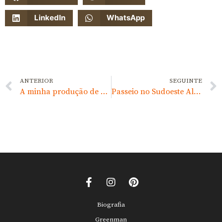
LinkedIn
WhatsApp
ANTERIOR
SEGUINTE
A minha produção de Cogumelos
Passeio no Sudoeste Alentejano
Biografia
Greenman