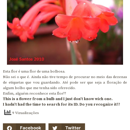
Esta flor é uma flor de uma bolbosa.
Não sei o que é. Ainda não tive tempo de procurar no meio das dezenas
de etiquetas que vou guardando. Até pode ser que seja a floração de
algum bolbo que me tenha sido oferecido.
Enfim, alguém reconhece esta flor??
This is a flower from a bulb and I just don’t know wich one.
I hadn’t had the time to search for its ID. Do you recognize it??
9 Vizualizações
Facebook
Twitter