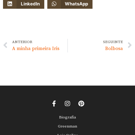
LinkedIn
WhatsApp
ANTERIOR
SEGUINTE
A minha primeira Iris
Bolbosa
Biografia
Greenman