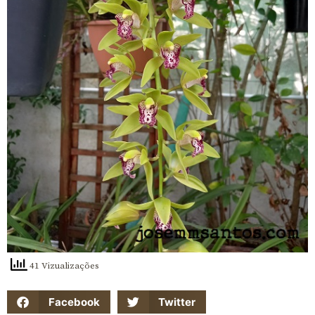
41 Vizualizações
Facebook
Twitter