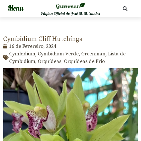
Página Oficial de José M. M. Santos
Cymbidium Cliff Hutchings
16 de Fevereiro, 2024
Cymbidium
,
Cymbidium Verde
,
Greenman
,
Lista de
Cymbidium
,
Orquídeas
,
Orquídeas de Frio