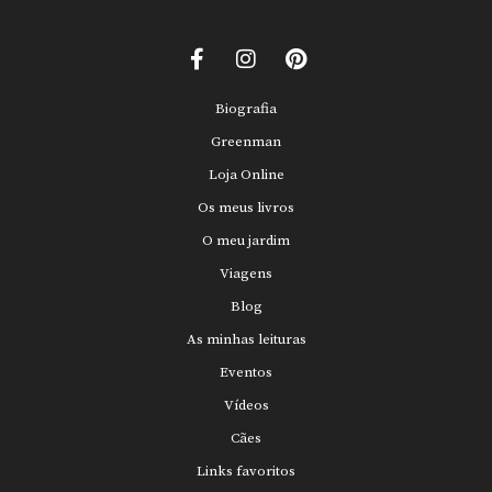
Biografia
Greenman
Loja Online
Os meus livros
O meu jardim
Viagens
Blog
As minhas leituras
Eventos
Vídeos
Cães
Links favoritos