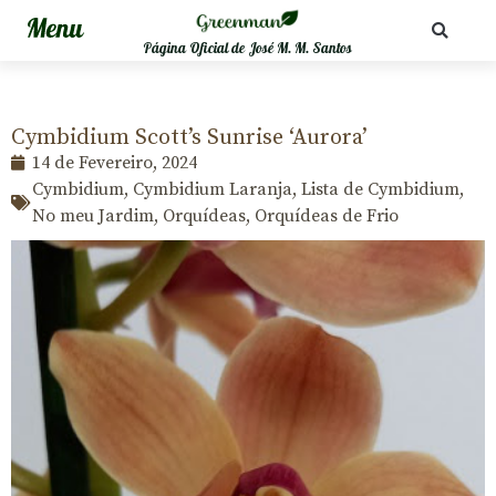
Página Oficial de José M. M. Santos
Cymbidium Scott’s Sunrise ‘Aurora’
14 de Fevereiro, 2024
Cymbidium
,
Cymbidium Laranja
,
Lista de Cymbidium
,
No meu Jardim
,
Orquídeas
,
Orquídeas de Frio