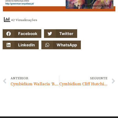
42 Vizualizações
Facebook
Twitter
LinkedIn
WhatsApp
ANTERIOR
SEGUINTE
Cymbidium Wallacia ‘Burnt Orange’
Cymbidium Cliff Hutchings