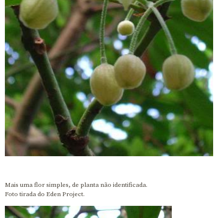
Mais uma flor simples, de planta não identificada.
Foto tirada do Eden Project.