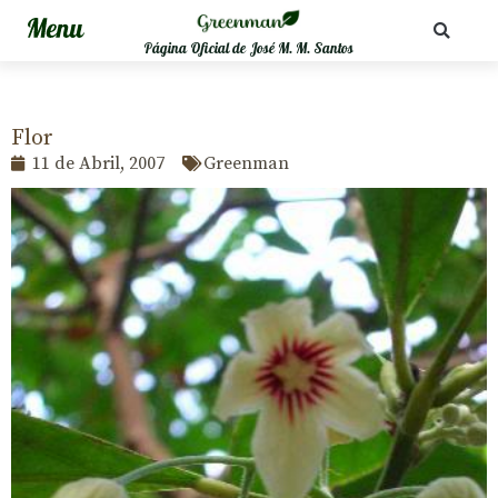
Página Oficial de José M. M. Santos
Flor
11 de Abril, 2007
Greenman