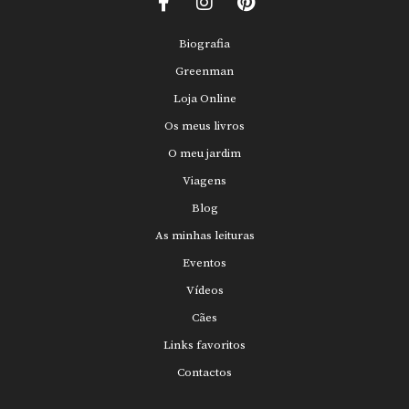
Biografia
Greenman
Loja Online
Os meus livros
O meu jardim
Viagens
Blog
As minhas leituras
Eventos
Vídeos
Cães
Links favoritos
Contactos