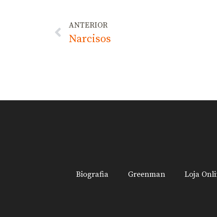
ANTERIOR
Narcisos
Biografia
Greenman
Loja Onl