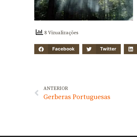
8 Vizualizações
Facebook
Twitter
ANTERIOR
Gerberas Portuguesas