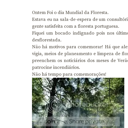
Ontem Foi o dia Mundial da Floresta.
Estava eu na sala-de-espera de um consultór
gente satisfeita com a floresta portuguesa.
Fiquei um bocado indignado pois nos último
desflorestada.
Não há motivos para comemorar! Há que alert
vigia, meios de planeamento e limpeza de fl
preenchem os noticiários dos meses de Verão
patrocine incendiários.
Não há tempo para comemorações!