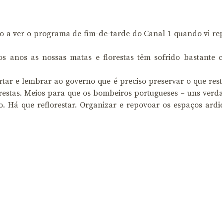
io a ver o programa de fim-de-tarde do Canal 1 quando vi r
s anos as nossas matas e florestas têm sofrido bastante 
ar e lembrar ao governo que é preciso preservar o que resta
orestas. Meios para que os bombeiros portugueses – uns verd
. Há que reflorestar. Organizar e repovoar os espaços ardi