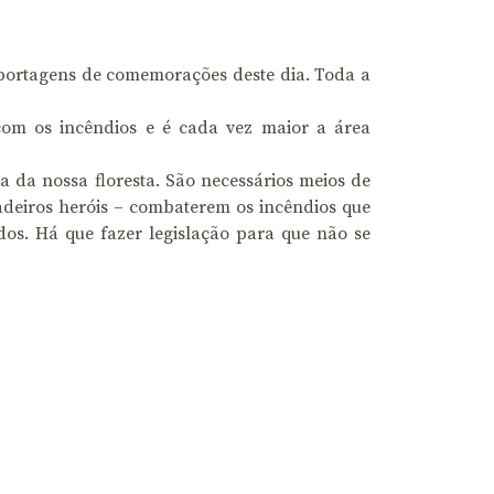
eportagens de comemorações deste dia. Toda a
com os incêndios e é cada vez maior a área
 da nossa floresta. São necessários meios de
adeiros heróis – combaterem os incêndios que
dos. Há que fazer legislação para que não se