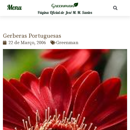
Página Oficial de José M. M. Santos
Gerberas Portuguesas
22 de Março, 2006
Greenman