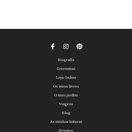
Biografia
Greenman
Loja Online
Os meus livros
O meu jardim
Viagens
Blog
As minhas leituras
Eventos