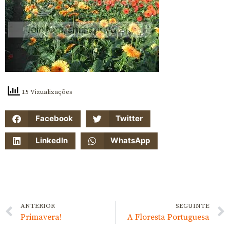
15 Vizualizações
Facebook
Twitter
LinkedIn
WhatsApp
ANTERIOR
SEGUINTE
Primavera!
A Floresta Portuguesa