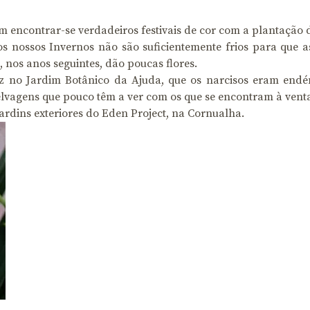
em encontrar-se verdadeiros festivais de cor com a plantação 
s nossos Invernos não são suficientemente frios para que
 nos anos seguintes, dão poucas flores.
iz no Jardim Botânico da Ajuda, que os narcisos eram endém
selvagens que pouco têm a ver com os que se encontram à vent
jardins exteriores do Eden Project, na Cornualha.