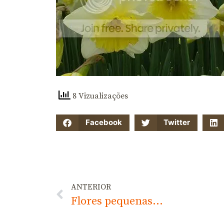
8 Vizualizações
Facebook
Twitter
ANTERIOR
Flores pequenas…