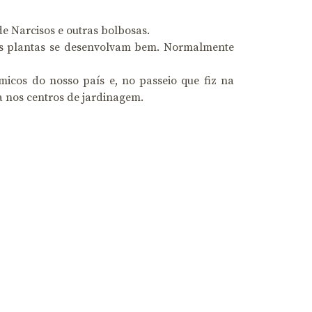
de Narcisos e outras bolbosas.
 as plantas se desenvolvam bem. Normalmente
icos do nosso país e, no passeio que fiz na
a nos centros de jardinagem.