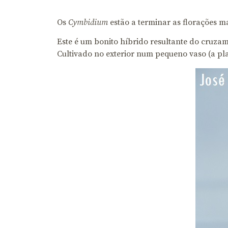
Os
Cymbidium
estão a terminar as florações m
Este é um bonito híbrido resultante do cruza
Cultivado no exterior num pequeno vaso (a pl