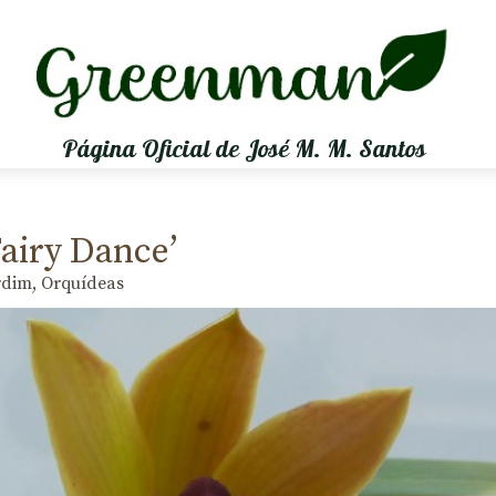
Página Oficial de José M. M. Santos
airy Dance’
rdim
,
Orquídeas