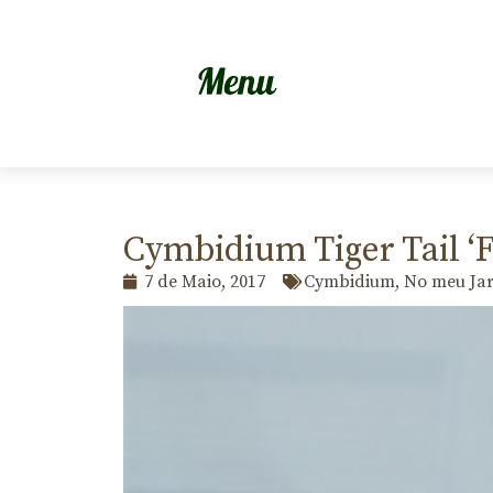
Cymbidium Tiger Tail ‘F
7 de Maio, 2017
Cymbidium
,
No meu Ja