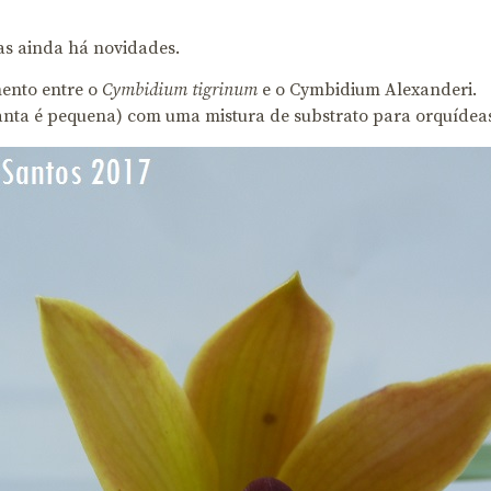
as ainda há novidades.
mento entre o
Cymbidium tigrinum
e o Cymbidium Alexanderi.
anta é pequena) com uma mistura de substrato para orquídeas