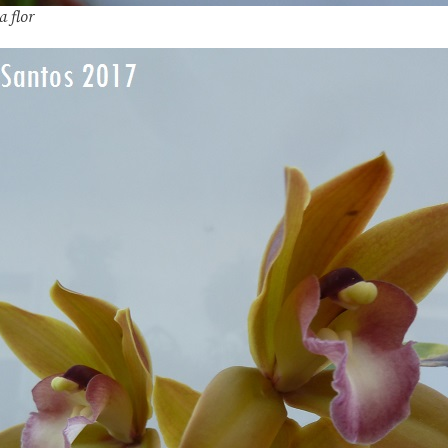
a flor