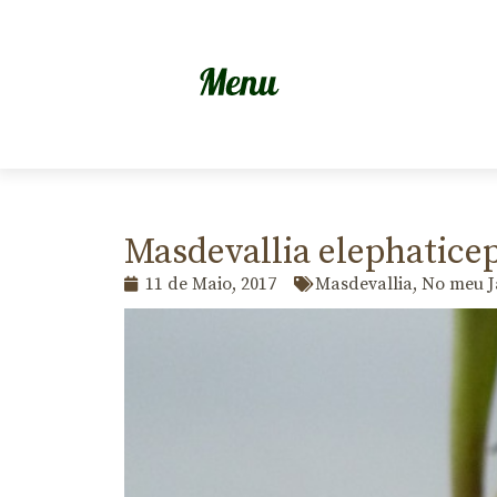
Masdevallia elephatice
11 de Maio, 2017
Masdevallia
,
No meu J