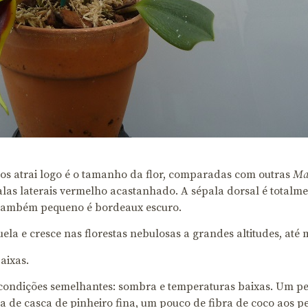
nos atrai logo é o tamanho da flor, comparadas com outras
Ma
alas laterais vermelho acastanhado. A sépala dorsal é totalme
 também pequeno é bordeaux escuro.
la e cresce nas florestas nebulosas a grandes altitudes, até m
aixas.
condições semelhantes: sombra e temperaturas baixas. Um peq
a de casca de pinheiro fina, um pouco de fibra de coco aos 