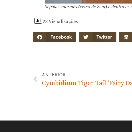
Sépalas enormes (cerca de 8cm) e dentro as d
23 Vizualizações
Facebook
Twitter
ANTERIOR
Cymbidium Tiger Tail ‘Fairy D