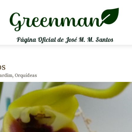
Página Oficial de José M. M. Santos
ps
ardim
,
Orquídeas