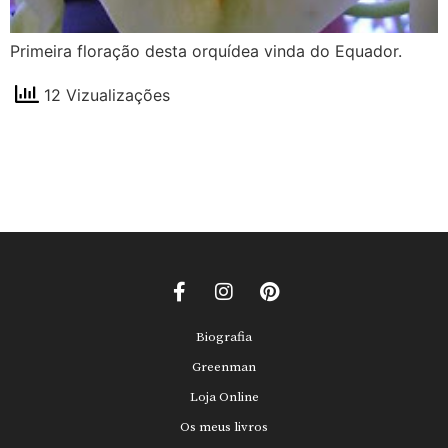
Primeira floração desta orquídea vinda do Equador.
12 Vizualizações
Biografia
Greenman
Loja Online
Os meus livros