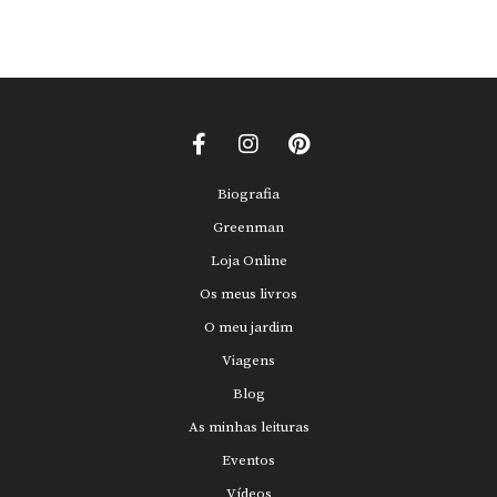
Biografia
Greenman
Loja Online
Os meus livros
O meu jardim
Viagens
Blog
As minhas leituras
Eventos
Vídeos