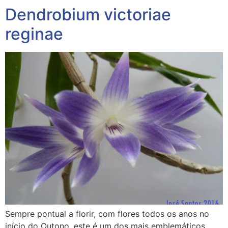
Dendrobium victoriae
reginae
Sempre pontual a florir, com flores todos os anos no
início do Outono, este é um dos mais emblemáticos