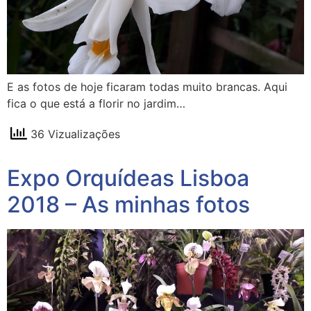
E as fotos de hoje ficaram todas muito brancas. Aqui
fica o que está a florir no jardim…
36 Vizualizações
Expo Orquídeas Lisboa
2018 – As minhas fotos