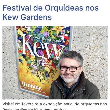
Festival de Orquídeas nos
Kew Gardens
Visitei em fevereiro a exposição anual de orquídeas nos
Reais Jardins de Kew, wm Londres.